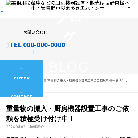
ブロ
グ
お問い合わせ
TEL 000-000-0000
BLOG
ENTRY
ブログ
業務紹介
重量物の搬入・厨房機器設置工事のご依頼を積極受け付け
中！
CONTACT
重量物の搬入・厨房機器設置工事のご依
頼を積極受け付け中！
2024.04.02
業務紹介