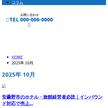
コラム
お問い合わせ
TEL 000-000-0000
2025年 10月
CONTACT
ENTRY
HOME
2025年 10月
2025年 10月
安曇野市のホテル・旅館経営者必読｜インバウン
ド対応で売上...