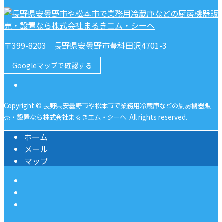
〒399-8203 長野県安曇野市豊科田沢4701-3
Googleマップで確認する
Copyright © 長野県安曇野市や松本市で業務用冷蔵庫などの厨房機器販
売・設置なら株式会社まるきエム・シーへ. All rights reserved.
ホーム
メール
マップ