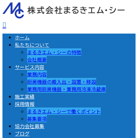
ホーム
私たちについて
まるきエム・シーの特徴
会社概要
サービス内容
業務内容
厨房機器の搬入出・設置・移設
業務用厨房機器・業務用冷凍冷蔵庫
施工実績
採用情報
まるきエム・シーで働くポイント
募集要項
協力会社募集
ブログ