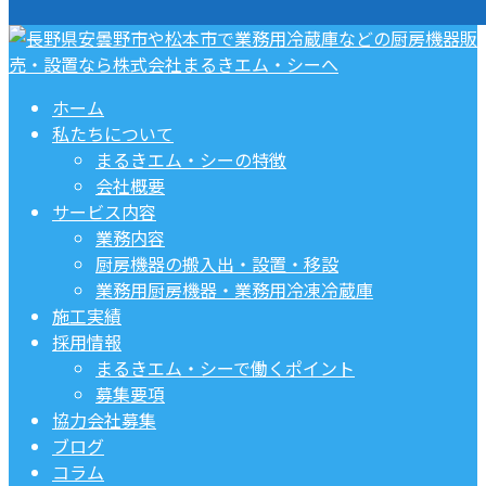
ホーム
私たちについて
まるきエム・シーの特徴
会社概要
サービス内容
業務内容
厨房機器の搬入出・設置・移設
業務用厨房機器・業務用冷凍冷蔵庫
施工実績
採用情報
まるきエム・シーで働くポイント
募集要項
協力会社募集
ブログ
コラム