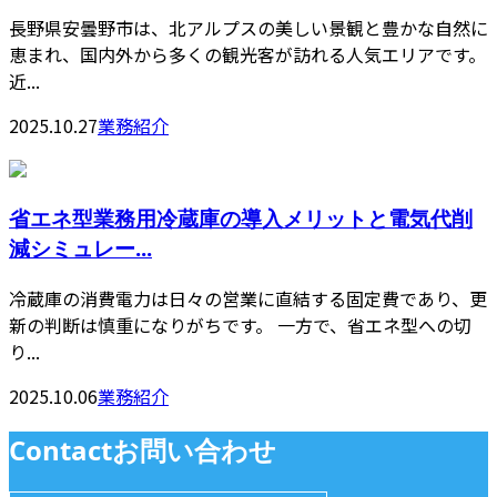
長野県安曇野市は、北アルプスの美しい景観と豊かな自然に
恵まれ、国内外から多くの観光客が訪れる人気エリアです。
近...
2025.10.27
業務紹介
省エネ型業務用冷蔵庫の導入メリットと電気代削
減シミュレー...
冷蔵庫の消費電力は日々の営業に直結する固定費であり、更
新の判断は慎重になりがちです。 一方で、省エネ型への切
り...
2025.10.06
業務紹介
Contact
お問い合わせ