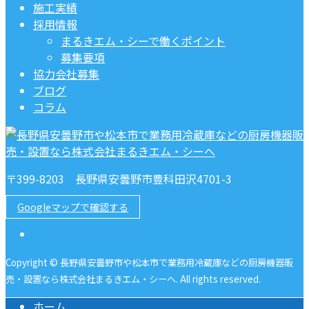
施工実績
採用情報
まるきエム・シーで働くポイント
募集要項
協力会社募集
ブログ
コラム
〒399-8203 長野県安曇野市豊科田沢4701-3
Googleマップで確認する
Copyright © 長野県安曇野市や松本市で業務用冷蔵庫などの厨房機器販
売・設置なら株式会社まるきエム・シーへ. All rights reserved.
ホーム