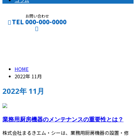
コラム
お問い合わせ
TEL 000-000-0000
2022年 11月
CONTACT
ENTRY
HOME
2022年 11月
2022年 11月
業務用厨房機器のメンテナンスの重要性とは？
株式会社まるきエム・シーは、業務用厨房機器の設置・修