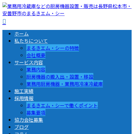
ホーム
私たちについて
まるきエム・シーの特徴
会社概要
サービス内容
業務内容
厨房機器の搬入出・設置・移設
業務用厨房機器・業務用冷凍冷蔵庫
施工実績
採用情報
まるきエム・シーで働くポイント
募集要項
協力会社募集
ブログ