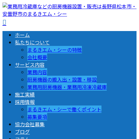
ホーム
私たちについて
まるきエム・シーの特徴
会社概要
サービス内容
業務内容
厨房機器の搬入出・設置・移設
業務用厨房機器・業務用冷凍冷蔵庫
施工実績
採用情報
まるきエム・シーで働くポイント
募集要項
協力会社募集
ブログ