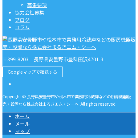
募集要項
協力会社募集
ブログ
コラム
〒399-8203 長野県安曇野市豊科田沢4701-3
Googleマップで確認する
Copyright © 長野県安曇野市や松本市で業務用冷蔵庫などの厨房機器販
売・設置なら株式会社まるきエム・シーへ. All rights reserved.
ホーム
メール
マップ