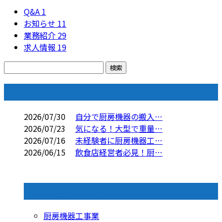
Q&A
1
お知らせ
11
業務紹介
29
求人情報
19
コラム
2026/07/30
自分で厨房機器の搬入…
2026/07/23
気になる！大型で重量…
2026/07/16
未経験者に厨房機器工…
2026/06/15
飲食店経営者必見！厨…
コラムカテゴリ
厨房機器工事業