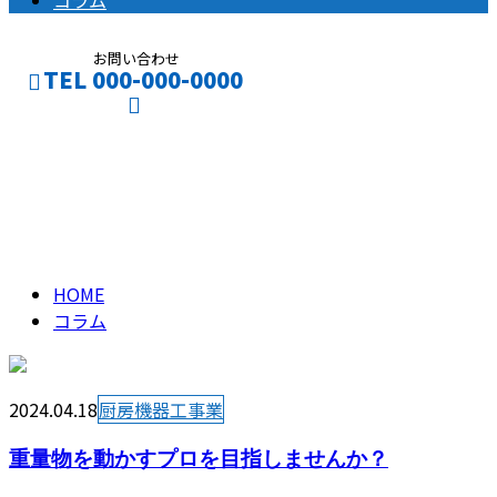
コラム
お問い合わせ
TEL 000-000-0000
コラム
CONTACT
ENTRY
column
HOME
コラム
2024.04.18
厨房機器工事業
重量物を動かすプロを目指しませんか？