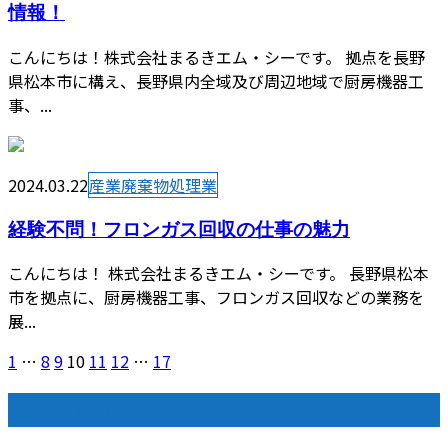
情報！
こんにちは！株式会社まるきエム・シーです。 拠点を長野
県松本市に構え、長野県内全域及び周辺地域で厨房機器工
事、...
2024.03.22
産業廃棄物処理業
経験不問！フロンガス回収の仕事の魅力
こんにちは！ 株式会社まるきエム・シーです。 長野県松本
市を拠点に、厨房機器工事、フロンガス回収などの業務を
展...
1
…
8
9
10
11
12
…
17
最近の投稿