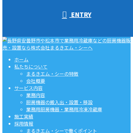
ENTRY
ホーム
私たちについて
まるきエム・シーの特徴
会社概要
サービス内容
業務内容
厨房機器の搬入出・設置・移設
業務用厨房機器・業務用冷凍冷蔵庫
施工実績
採用情報
まるきエム・シーで働くポイント