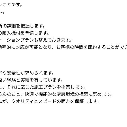
うことです。
ん。
所の詳細を把握します。
の搬入機材を準備します。
ケーションプランも整えておきます。
効率的に対応が可能となり、お客様の時間を節約することがで
ドや安全性が求められます。
深い経験と実績を有しています。
し、それに応じた施工プランを提案します。
ろんのこと、快適で機能的な厨房環境の構築に努めます。
ムが、クオリティとスピードの両方を保証します。