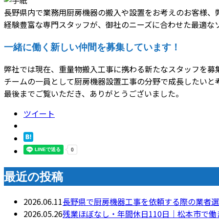
長野県内で業務用厨房機器の搬入や設置をお考えのお客様、
経験豊富な専門スタッフが、御社のニーズに合わせた最適な
一緒に働く新しい仲間を募集しています！
弊社では現在、重量物搬入工事に携わる新たなスタッフを募
チームの一員として厨房機器設置工事の分野で成長したいと
最後までご覧いただき、ありがとうございました。
ツイート
最近の投稿
2026.06.11
長野県で厨房機器工事を依頼する際の業者選
2026.05.26
残業ほぼなし・年間休日110日｜松本市で