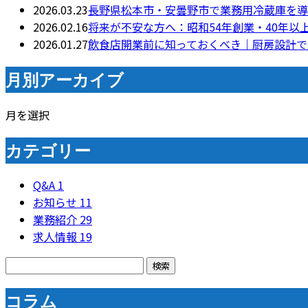
2026.03.23
長野県松本市・安曇野市で業務用冷蔵庫を導
2026.02.16
将来が不安な方へ：昭和54年創業・40年以
2026.01.27
飲食店開業前に知っておくべき｜厨房設計で
月別アーカイブ
月を選択
カテゴリー
Q&A
1
お知らせ
11
業務紹介
29
求人情報
19
コラム