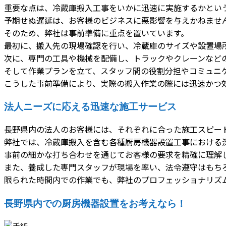
重要な点は、冷蔵庫搬入工事をいかに迅速に実施するかとい
予期せぬ遅延は、お客様のビジネスに悪影響を与えかねませ
そのため、弊社は事前準備に重点を置いています。
最初に、搬入先の現場確認を行い、冷蔵庫のサイズや設置場
次に、専門の工具や機械を配備し、トラックやクレーンなど
そして作業プランを立て、スタッフ間の役割分担やコミュニ
こうした事前準備により、実際の搬入作業の際には迅速かつ
法人ニーズに応える迅速な施工サービス
長野県内の法人のお客様には、それぞれに合った施工スピー
弊社では、冷蔵庫搬入を含む各種厨房機器設置工事における
事前の細かな打ち合わせを通じてお客様の要求を精確に理解
また、養成した専門スタッフが現場を率い、法令遵守はもち
限られた時間内での作業でも、弊社のプロフェッショナリズ
長野県内での厨房機器設置をお考えなら！