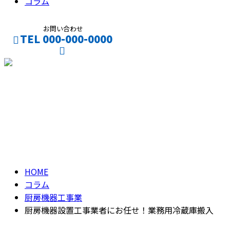
コラム
お問い合わせ
TEL 000-000-0000
CONTACT
ENTRY
コラム
column
HOME
コラム
厨房機器工事業
厨房機器設置工事業者にお任せ！業務用冷蔵庫搬入