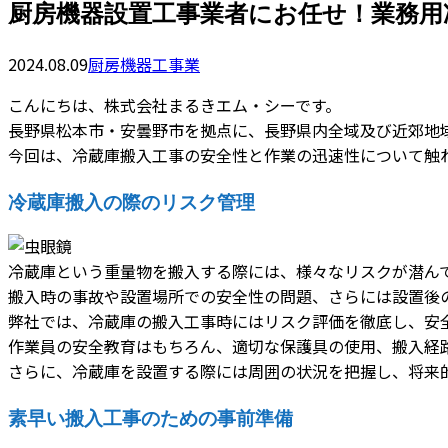
厨房機器設置工事業者にお任せ！業務用
2024.08.09
厨房機器工事業
こんにちは、株式会社まるきエム・シーです。
長野県松本市・安曇野市を拠点に、長野県内全域及び近郊地
今回は、冷蔵庫搬入工事の安全性と作業の迅速性について触
冷蔵庫搬入の際のリスク管理
冷蔵庫という重量物を搬入する際には、様々なリスクが潜ん
搬入時の事故や設置場所での安全性の問題、さらには設置後
弊社では、冷蔵庫の搬入工事時にはリスク評価を徹底し、安
作業員の安全教育はもちろん、適切な保護具の使用、搬入経
さらに、冷蔵庫を設置する際には周囲の状況を把握し、将来
素早い搬入工事のための事前準備