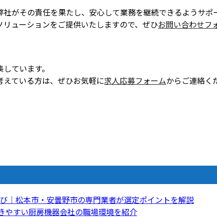
弊社がその責任を果たし、安心して業務を継続できるようサポ
ソリューションをご提供いたしますので、ぜひ
お問い合わせフ
集しています。
考えている方は、ぜひお気軽に
求人応募フォーム
からご連絡く
び｜松本市・安曇野市の専門業者が選定ポイントを解説
働きやすい厨房機器会社の職場環境を紹介