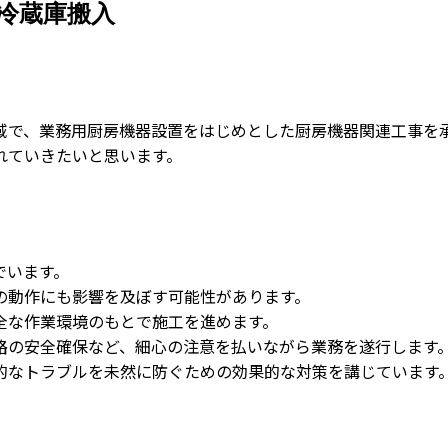
冷蔵庫搬入
域で、業務用厨房機器設置をはじめとした厨房機器関連工事を
れていきたいと思います。
でいます。
の動作にも影響を及ぼす可能性があります。
全な作業環境のもとで施工を進めます。
路の安全確保など、細心の注意を払いながら業務を遂行します
的なトラブルを未然に防ぐための効果的な対策を講じています