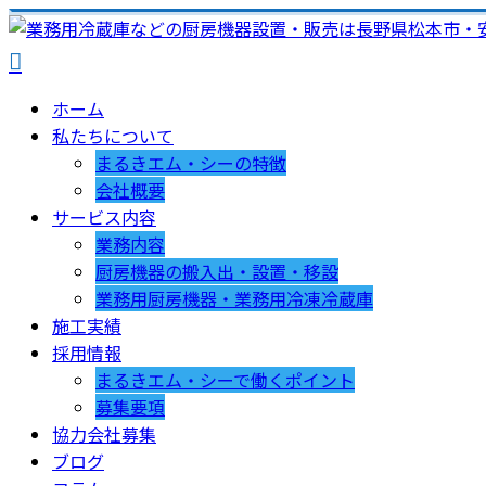
ホーム
私たちについて
まるきエム・シーの特徴
会社概要
サービス内容
業務内容
厨房機器の搬入出・設置・移設
業務用厨房機器・業務用冷凍冷蔵庫
施工実績
採用情報
まるきエム・シーで働くポイント
募集要項
協力会社募集
ブログ