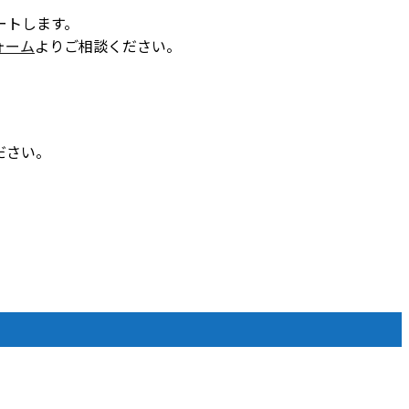
ートします。
ォーム
よりご相談ください。
ださい。