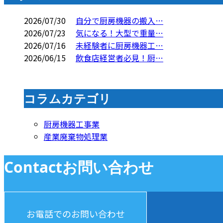
2026/07/30
自分で厨房機器の搬入…
2026/07/23
気になる！大型で重量…
2026/07/16
未経験者に厨房機器工…
2026/06/15
飲食店経営者必見！厨…
コラムカテゴリ
厨房機器工事業
産業廃棄物処理業
Contact
お問い合わせ
お電話でのお問い合わせ