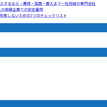
入するなら｜費用・設置・搬入まで一社完結の専門会社
上の実績企業での安定雇用
失敗しないための7つのチェックリスト