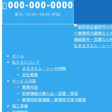
000-000-0000
受付／10:00～18:00 (平日)
ホーム
私たちについて
まるきエム・シーの特徴
会社概要
サービス内容
業務内容
厨房機器の搬入出・設置・移設
業務用厨房機器・業務用冷凍冷蔵庫
施工実績
採用情報