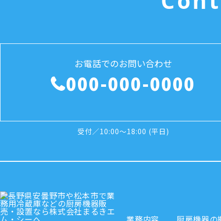
Cont
お電話でのお問い合わせ
000-000-0000
受付／10:00～18:00 (平日)
業務内容
厨房機器の