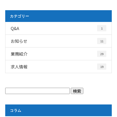
カテゴリー
Q&A
1
お知らせ
11
業務紹介
29
求人情報
19
コラム