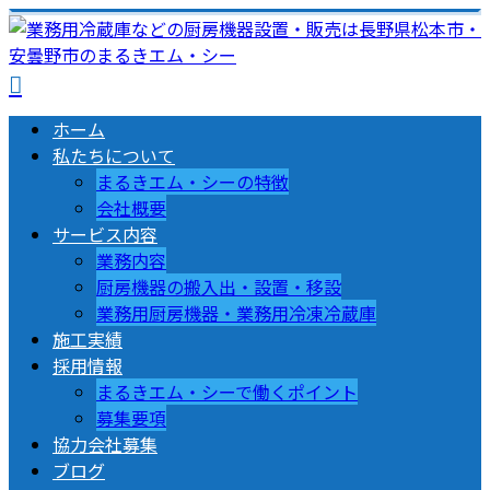
ホーム
私たちについて
まるきエム・シーの特徴
会社概要
サービス内容
業務内容
厨房機器の搬入出・設置・移設
業務用厨房機器・業務用冷凍冷蔵庫
施工実績
採用情報
まるきエム・シーで働くポイント
募集要項
協力会社募集
ブログ