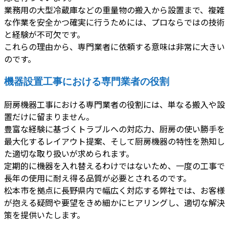
業務用の大型冷蔵庫などの重量物の搬入から設置まで、複雑
な作業を安全かつ確実に行うためには、プロならではの技術
と経験が不可欠です。
これらの理由から、専門業者に依頼する意味は非常に大きい
のです。
機器設置工事における専門業者の役割
厨房機器工事における専門業者の役割には、単なる搬入や設
置だけに留まりません。
豊富な経験に基づくトラブルへの対応力、厨房の使い勝手を
最大化するレイアウト提案、そして厨房機器の特性を熟知し
た適切な取り扱いが求められます。
定期的に機器を入れ替えるわけではないため、一度の工事で
長年の使用に耐え得る品質が必要とされるのです。
松本市を拠点に長野県内で幅広く対応する弊社では、お客様
が抱える疑問や要望をきめ細かにヒアリングし、適切な解決
策を提供いたします。