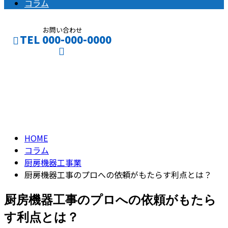
コラム
お問い合わせ
TEL 000-000-0000
コラム
CONTACT
ENTRY
column
HOME
コラム
厨房機器工事業
厨房機器工事のプロへの依頼がもたらす利点とは？
厨房機器工事のプロへの依頼がもたら
す利点とは？