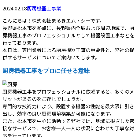
2024.02.18
厨房機器工事業
こんにちは！株式会社まるきエム・シーです。
長野県松本市を拠点に、長野県内全域および周辺地域で、厨
房機器工事のプロフェッショナルとして機器設置工事などを
行っております。
本日は、専門業者による厨房機器工事の重要性と、弊社の提
供するサービスについてご案内いたします。
厨房機器工事をプロに任せる意味
厨房機器工事をプロフェッショナルに依頼すると、多くのメ
リットがあるのをご存じでしょうか。
専門的な技術力により、設置する機器の性能を最大限に引き
出し、効率の良い厨房環境構築が可能になります。
また、松本市を中心に活動する弊社では、地域に根ざした密
接なサービスで、お客様一人一人の状況に合わせた丁寧な対
応を行っています。