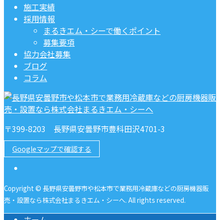
施工実績
採用情報
まるきエム・シーで働くポイント
募集要項
協力会社募集
ブログ
コラム
〒399-8203 長野県安曇野市豊科田沢4701-3
Googleマップで確認する
Copyright © 長野県安曇野市や松本市で業務用冷蔵庫などの厨房機器販
売・設置なら株式会社まるきエム・シーへ. All rights reserved.
ホーム