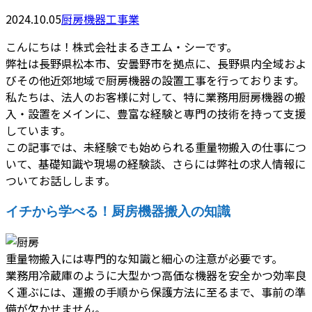
2024.10.05
厨房機器工事業
こんにちは！株式会社まるきエム・シーです。
弊社は長野県松本市、安曇野市を拠点に、長野県内全域およ
びその他近郊地域で厨房機器の設置工事を行っております。
私たちは、法人のお客様に対して、特に業務用厨房機器の搬
入・設置をメインに、豊富な経験と専門の技術を持って支援
しています。
この記事では、未経験でも始められる重量物搬入の仕事につ
いて、基礎知識や現場の経験談、さらには弊社の求人情報に
ついてお話しします。
イチから学べる！厨房機器搬入の知識
重量物搬入には専門的な知識と細心の注意が必要です。
業務用冷蔵庫のように大型かつ高価な機器を安全かつ効率良
く運ぶには、運搬の手順から保護方法に至るまで、事前の準
備が欠かせません。