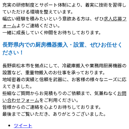
充実の研修制度とサポート体制により、着実に技術を習得し
ていただける環境を整えています。
幅広い経験を積みたいという意欲ある方は、ぜひ
求人応募フ
ォーム
よりご連絡ください。
一緒に成長していく仲間をお待ちしております。
長野県内での厨房機器搬入・設置、ぜひお任せく
ださい！
長野県松本市を拠点にして、冷蔵庫搬入や業務用厨房機器の
設置など、重量物搬入のお仕事を承っております。
地域密着の実績と信頼を武器に、お客様の様々なニーズに応
えてきました。
些細なご質問からお見積もりのご依頼まで、気兼ねなく
お問
い合わせフォーム
をご利用ください。
皆様からのご連絡を心よりお待ちしております。
最後までご覧いただき、ありがとうございました。
ツイート