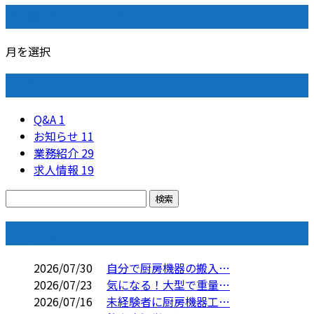
月別アーカイブ
月を選択
カテゴリー
Q&A
1
お知らせ
11
業務紹介
29
求人情報
19
コラム
2026/07/30
自分で厨房機器の搬入…
2026/07/23
気になる！大型で重量…
2026/07/16
未経験者に厨房機器工…