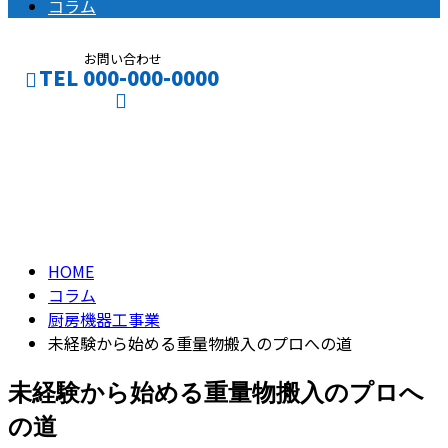
コラム
お問い合わせ
TEL 000-000-0000
コラム
CONTACT
ENTRY
column
HOME
コラム
厨房機器工事業
未経験から始める重量物搬入のプロへの道
未経験から始める重量物搬入のプロへ
の道