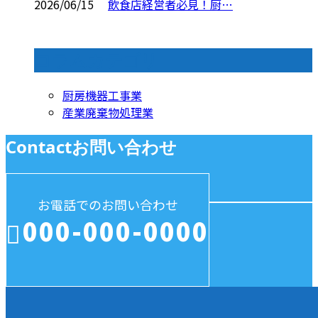
2026/06/15
飲食店経営者必見！厨…
コラムカテゴリ
厨房機器工事業
産業廃棄物処理業
Contact
お問い合わせ
お電話でのお問い合わせ
000-000-0000
受付／10:00～18:00 (平日)