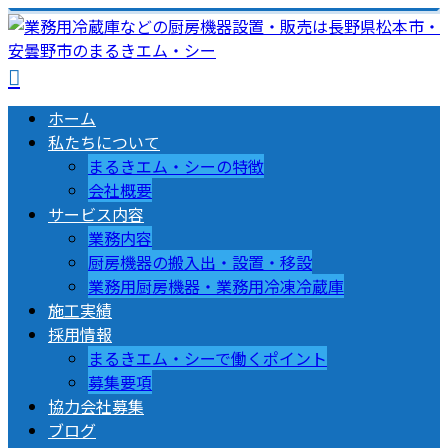
ホーム
私たちについて
まるきエム・シーの特徴
会社概要
サービス内容
業務内容
厨房機器の搬入出・設置・移設
業務用厨房機器・業務用冷凍冷蔵庫
施工実績
採用情報
まるきエム・シーで働くポイント
募集要項
協力会社募集
ブログ