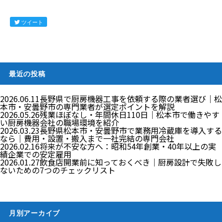
ツイート
最近の投稿
2026.06.11
長野県で厨房機器工事を依頼する際の業者選び｜松
本市・安曇野市の専門業者が選定ポイントを解説
2026.05.26
残業ほぼなし・年間休日110日｜松本市で働きやす
い厨房機器会社の職場環境を紹介
2026.03.23
長野県松本市・安曇野市で業務用冷蔵庫を導入する
なら｜費用・設置・搬入まで一社完結の専門会社
2026.02.16
将来が不安な方へ：昭和54年創業・40年以上の実
績企業での安定雇用
2026.01.27
飲食店開業前に知っておくべき｜厨房設計で失敗し
ないための7つのチェックリスト
月別アーカイブ