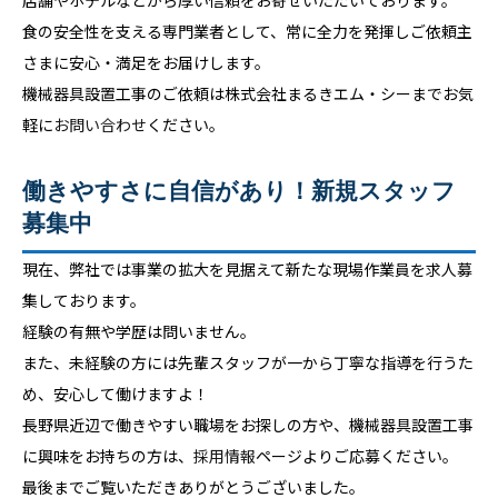
店舗やホテルなどから厚い信頼をお寄せいただいております。
食の安全性を支える専門業者として、常に全力を発揮しご依頼主
さまに安心・満足をお届けします。
機械器具設置工事のご依頼は株式会社まるきエム・シーまでお気
軽に
お問い合わせ
ください。
働きやすさに自信があり！新規スタッフ
募集中
現在、弊社では事業の拡大を見据えて新たな現場作業員を求人募
集しております。
経験の有無や学歴は問いません。
また、未経験の方には先輩スタッフが一から丁寧な指導を行うた
め、安心して働けますよ！
長野県近辺で働きやすい職場をお探しの方や、機械器具設置工事
に興味をお持ちの方は、
採用情報
ページよりご応募ください。
最後までご覧いただきありがとうございました。