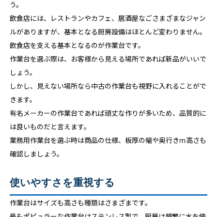
う。
飲食店には、レストランやカフェ、居酒屋なごさまざまなジャン
ルがありますが、基本となる厨房設備はほとんど変わりません。
飲食店を支える基本となるのが作業台です。
作業台を選ぶ際は、お客様から見える場所であれば新品がいいで
しょう。
しかし、見えない場所なら中古の作業台も視野に入れることがで
きます。
有名メーカーの作業台であれば頑丈な作りが多いため、品質的に
は良いものだと言えます。
業務用作業台を選ぶ時は商品の仕様、板厚の幅や奥行きｍ高さも
確認しましょう。
使いやすさを重視する
作業台はサイズも高さも種類はさまざまです。
最もポピュラーな作業台はステンレス製で、厨房は頻繁に水を使