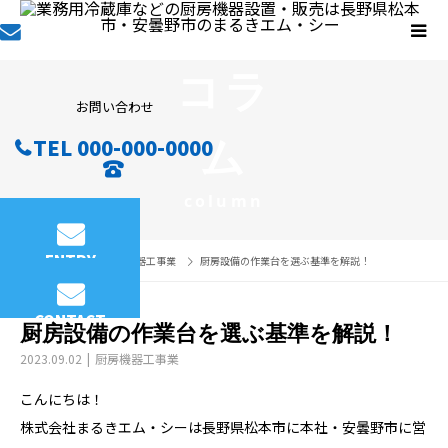
コラ
お問い合わせ
ム
TEL 000-000-0000
column
ENTRY
コラム
厨房機器工事業
厨房設備の作業台を選ぶ基準を解説！
CONTACT
厨房設備の作業台を選ぶ基準を解説！
2023.09.02
厨房機器工事業
こんにちは！
株式会社まるきエム・シーは長野県松本市に本社・安曇野市に営